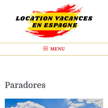
Aller
au
contenu
MENU
Paradores