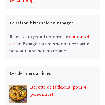
Le camping
La saison hivernale en Espagne
Il existe un grand nombre de
stations de
ski
en Espagne si vous souhaitez partir
pendant la saison hivernale
Les derniers articles
Recette de la fideua (pour 4
personnes)