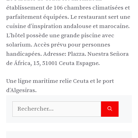
établissement de 106 chambres climatisées et
parfaitement équipées. Le restaurant sert une
cuisine d’inspiration andalouse et marocaine.
L’hôtel possède une grande piscine avec
solarium. Accès prévu pour personnes
handicapées. Adresse: Plazza. Nuestra Señora
de África, 15, 51001 Ceuta Espagne.
Une ligne maritime relie Ceuta et le port
d’Algesiras.
Rechercher :