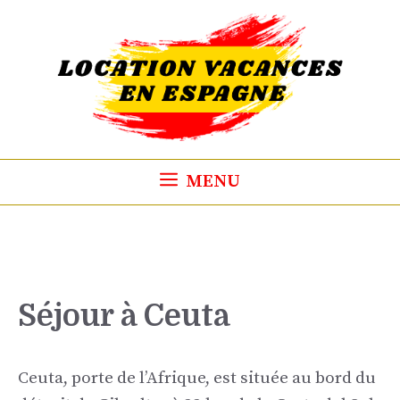
Aller
au
contenu
MENU
Séjour à Ceuta
Ceuta, porte de l’Afrique, est située au bord du