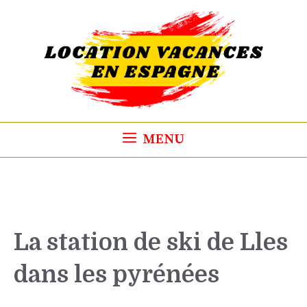
Aller
au
contenu
MENU
La station de ski de Lles
dans les pyrénées