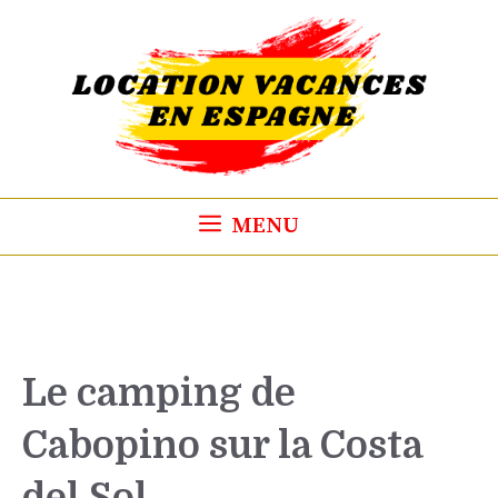
Aller
au
contenu
MENU
Le camping de
Cabopino sur la Costa
del Sol